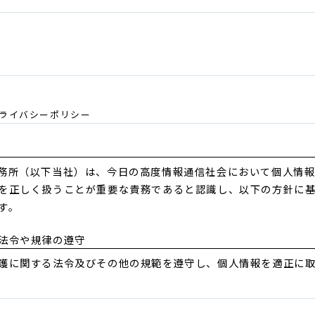
ライバシーポリシー
務所（以下当社）は、今日の高度情報通信社会において個人情
を正しく扱うことが重要な責務であると認識し、以下の方針に
す。
法令や規律の遵守
護に関する法令及びその他の規範を遵守し、個人情報を適正に