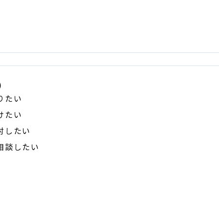
)
りたい
けたい
討したい
相談したい