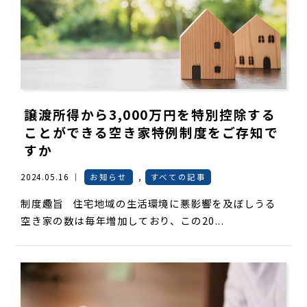
譲渡所得から3,000万円を特別控除する
ことができる空き家特例制度をご存知で
すか
2024.05.16 ｜
お知らせ
,
すべての記事
制度趣旨 住宅地域の生活環境に悪影響を及ぼしうる
空き家の数は毎年増加しており、この20...